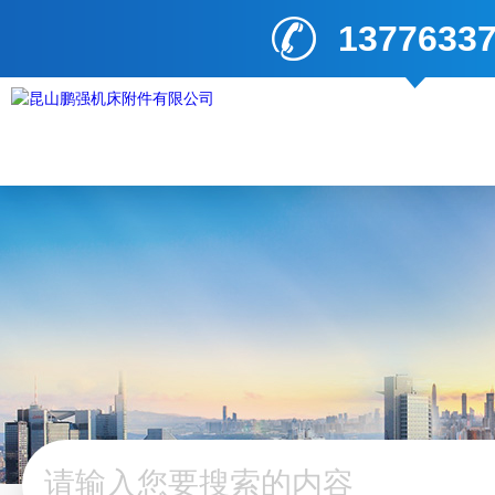
1377633