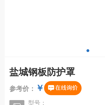
盐城钢板防护罩
￥
参考价：
型号：