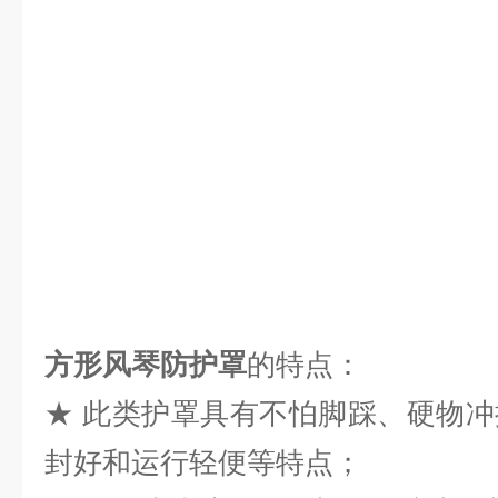
方形风琴防护罩
的特点：
★ 此类护罩具有不怕脚踩、硬物
封好和运行轻便等特点；