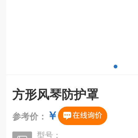
方形风琴防护罩
￥
参考价：
型号：