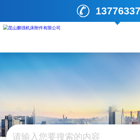
1377633