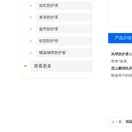
丝杠防护罩
卷帘防护罩
盔甲防护罩
产品介绍
铝型防护帘
螺旋钢带防护套
风琴防护罩
带来*效果。
查看更多
昆山鹏强机
根据用户的
上一篇：
供