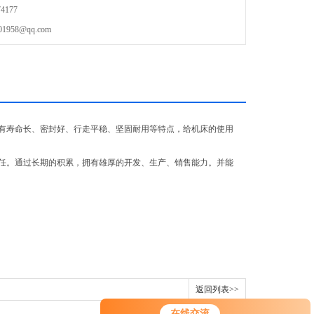
4177
58@qq.com
有寿命长、密封好、行走平稳、坚固耐用等特点，给机床的使用
任。通过长期的积累，拥有雄厚的开发、生产、销售能力。并能
返回列表>>
在线交流