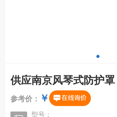
供应南京风琴式防护罩
￥
参考价：
型号：