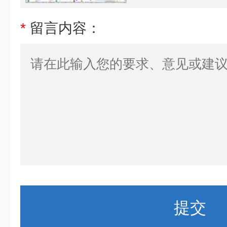
*
留言内容：