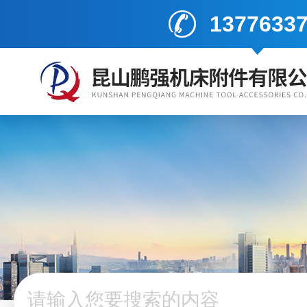
1377633