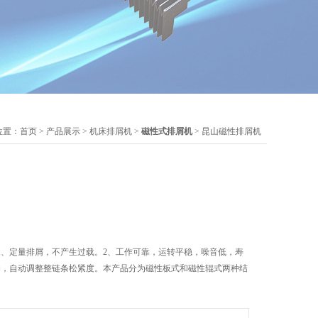
位置：
首页
>
产品展示
>
机床排屑机
>
磁性式排屑机
> 昆山磁性排屑机
1、定量排屑，不产生过载。2、工作可靠，运转平稳，噪音低，寿
构，自动调整整链条松紧度。本产品分为磁性板式和磁性辊式两种结