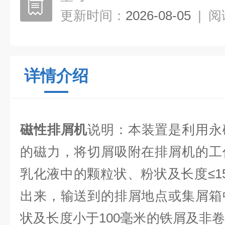
更新时间：
2026-08-05
|
阅
详情介绍
磁性排屑机
说明：本装置是利用永
的磁力，将切屑吸附在排屑机的工
乳化液中的颗粒状、粉状及长度≤1
出来，输送到的排屑地点或集屑箱
状及长度小于100毫米的铁屑及非