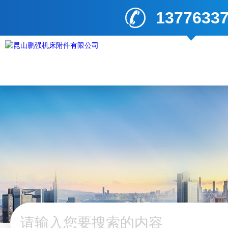
1377633