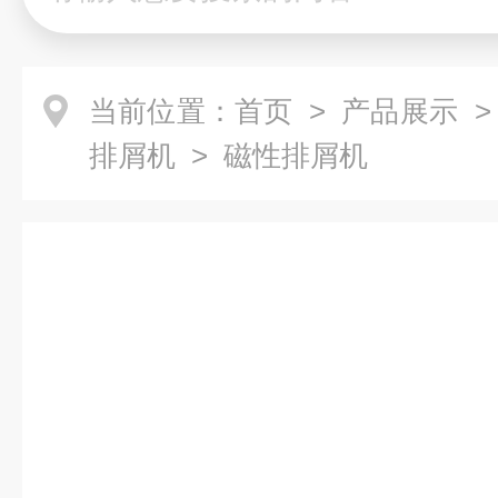
当前位置：
首页
>
产品展示
排屑机
> 磁性排屑机