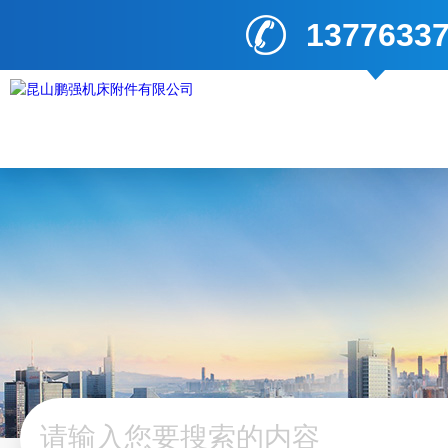
1377633