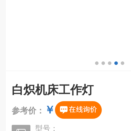
白炽机床工作灯
￥
参考价：
型号：