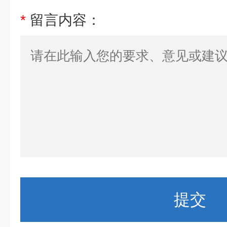
*
留言内容：