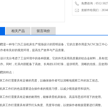
免费咨询：0512-5027
发邮件给我们：2834019
相关产品
留言询价
作灯
是一种专门为工业机床生产现场设计的照明设备，它的主要作用是为CNC加工中
操作者有良好的视觉环境，提高生产效率与产品质量。
的设计充分考虑了工业环境中的各种因素。它的外壳采用高质量的铝合金材料，具有优
作。同时，灯具内部配备了高效、长寿的LED灯珠，提供明亮、清晰的光线，且使用
作灯
的特点：
机床工作灯需要具有足够的亮度，以确保操作者可以清晰地观察工件的加工状态。
：机床工作灯的色温需要适合操作者的视觉习惯，以减少视觉疲劳和误判。
机床工作灯需要具有足够的耐用性，能够承受机床振动、高温等恶劣环境下的使用。
：机床工作灯需要具有调节灯头角度、亮度等功能，以便操作者根据需要进行调整。