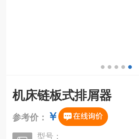
机床链板式排屑器
￥
参考价：
型号：