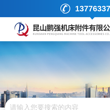
1377633