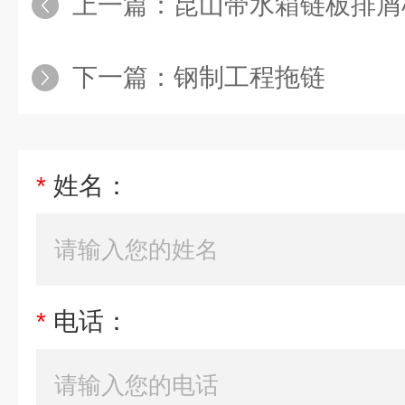
上一篇：
昆山带水箱链板排屑
下一篇：
钢制工程拖链
*
姓名：
*
电话：