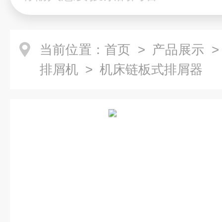
当前位置：
首页
>
产品展示
排屑机
> 机床链板式排屑器