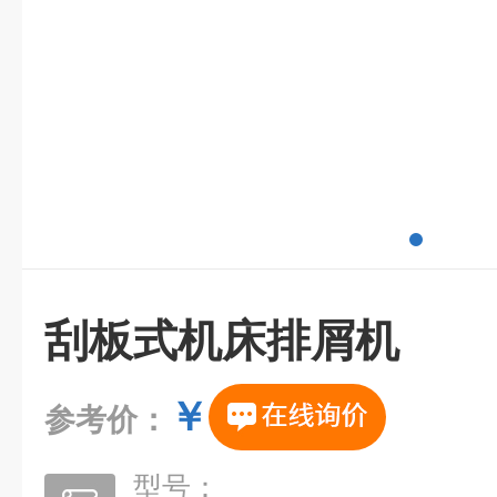
刮板式机床排屑机
￥
参考价：
型号：