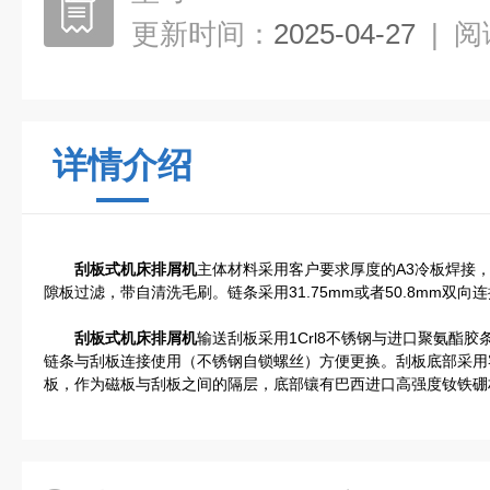
更新时间：
2025-04-27
|
阅
详情介绍
刮板式机床排屑机
主体材料采用客户要求厚度的A3冷板焊接
隙板过滤，带自清洗毛刷。链条采用31.75mm或者50.8mm双向
刮板式机床排屑机
输送刮板采用1Crl8不锈钢与进口聚氨酯
链条与刮板连接使用（不锈钢自锁螺丝）方便更换。刮板底部采用客
板，作为磁板与刮板之间的隔层，底部镶有巴西进口高强度钕铁硼