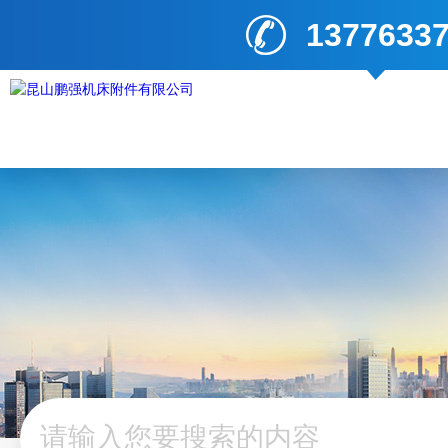
1377633