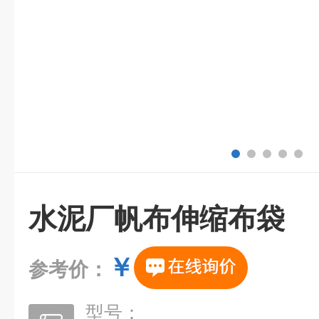
水泥厂帆布伸缩布袋
￥
参考价：
型号：