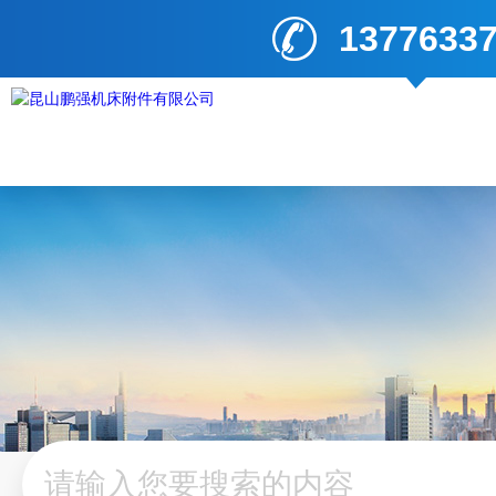
1377633