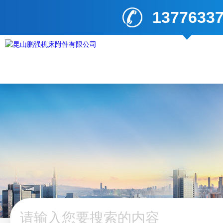
1377633