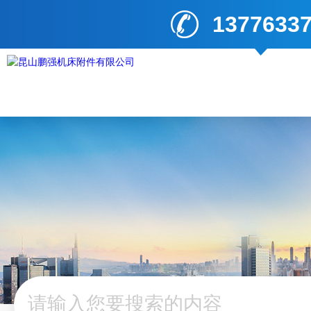
1377633