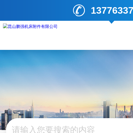
1377633