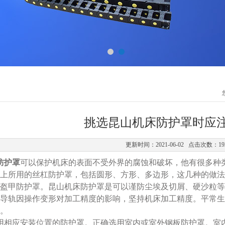
挑选昆山机床防护罩时应
更新时间：2021-06-02 点击次数：19
防护罩
可以保护机床的表面不受外界的腐蚀和破坏，他有很多种
上所用的丝杠防护罩，包括圆形、方形、多边形，这几种的做法
盔甲防护罩。昆山机床防护罩是可以谨防尘埃及切屑、硬沙粒等
导轨因操作变形对加工精度的影响，坚持机床加工精度。平常生
。
相应安装位置的防护罩。正确选用室内或室外钢板防护罩。室内