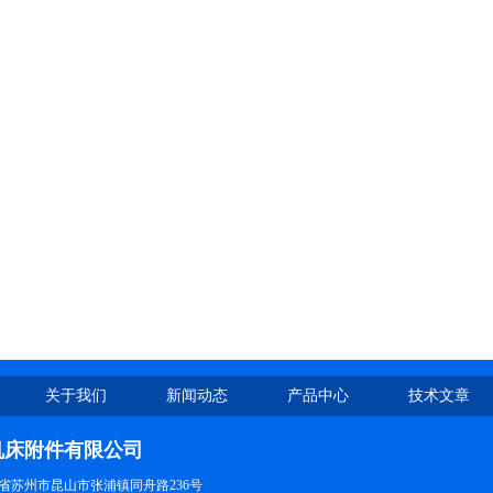
关于我们
新闻动态
产品中心
技术文章
机床附件有限公司
省苏州市昆山市张浦镇同舟路236号