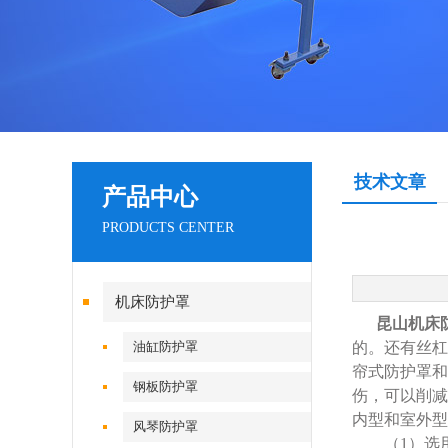
技术文章
产品中心
PRODUCTS CENTER
机床防护罩
昆山机床
油缸防护罩
的。还有丝杠
帘式防护罩和
钢板防护罩
伤，可以削减
内型和室外型
风琴防护罩
（1）选用