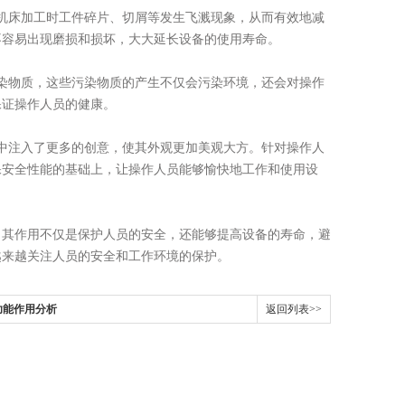
机床加工时工件碎片、切屑等发生飞溅现象，从而有效地减
不容易出现磨损和损坏，大大延长设备的使用寿命。
染物质，这些污染物质的产生不仅会污染环境，还会对操作
保证操作人员的健康。
中注入了更多的创意，使其外观更加美观大方。针对操作人
保安全性能的基础上，让操作人员能够愉快地工作和使用设
其作用不仅是保护人员的安全，还能够提高设备的寿命，避
越来越关注人员的安全和工作环境的保护。
功能作用分析
返回列表>>