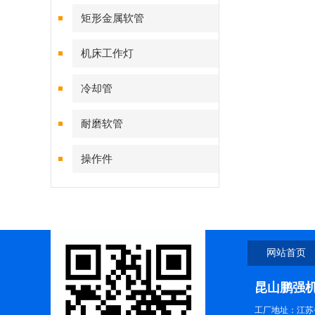
矩形金属软管
机床工作灯
冷却管
耐磨软管
操作件
网站首页
昆山鹏强
工厂地址：江苏