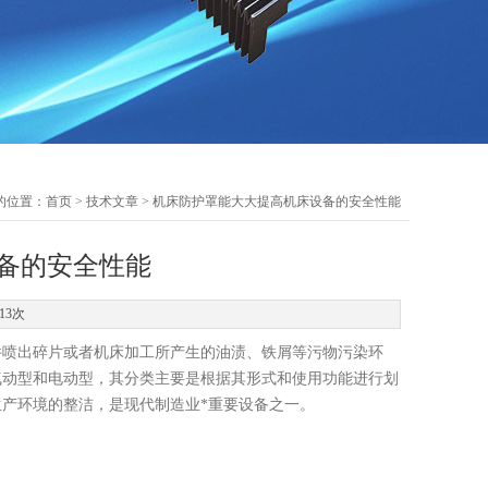
的位置：
首页
>
技术文章
> 机床防护罩能大大提高机床设备的安全性能
备的安全性能
13次
件喷出碎片或者机床加工所产生的油渍、铁屑等污物污染环
气动型和电动型，其分类主要是根据其形式和使用功能进行划
产环境的整洁，是现代制造业*重要设备之一。