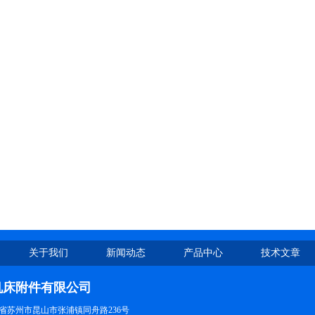
关于我们
新闻动态
产品中心
技术文章
机床附件有限公司
省苏州市昆山市张浦镇同舟路236号