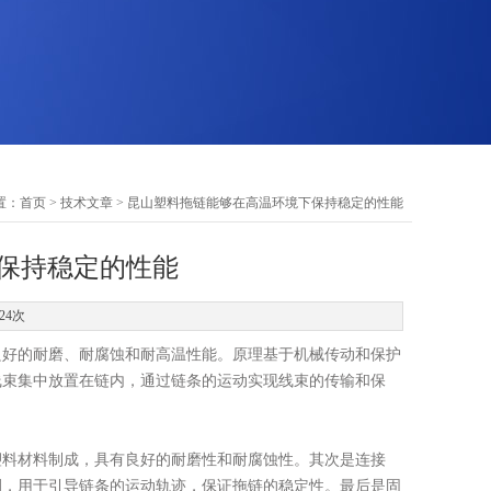
置：
首页
>
技术文章
> 昆山塑料拖链能够在高温环境下保持稳定的性能
保持稳定的性能
24次
好的耐磨、耐腐蚀和耐高温性能。原理基于机械传动和保护
线束集中放置在链内，通过链条的运动实现线束的传输和保
。
塑料材料制成，具有良好的耐磨性和耐腐蚀性。其次是连接
侧，用于引导链条的运动轨迹，保证拖链的稳定性。最后是固