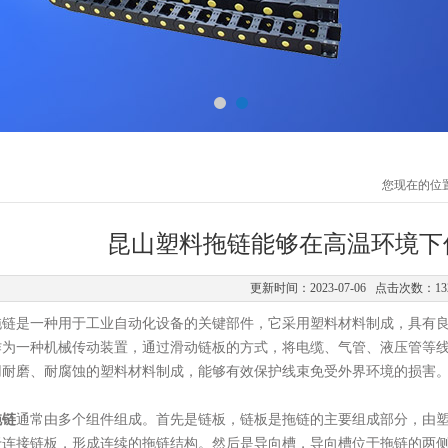
您现在的位
昆山塑料拖链能够在高温环境下
更新时间：2023-07-06 点击次数：13
是一种用于工业自动化设备的关键部件，它采用塑料材料制成，具有良
作为一种机械传动装置，通过滑动链板的方式，将电缆、气管、液压管等
用耐磨、耐腐蚀的塑料材料制成，能够有效保护线束免受外界环境的损害
拖链
通常由多个组件组成。首先是链板，链板是拖链的主要组成部分，由
于连接链板，形成连续的拖链结构。然后是导向槽，导向槽位于拖链的两