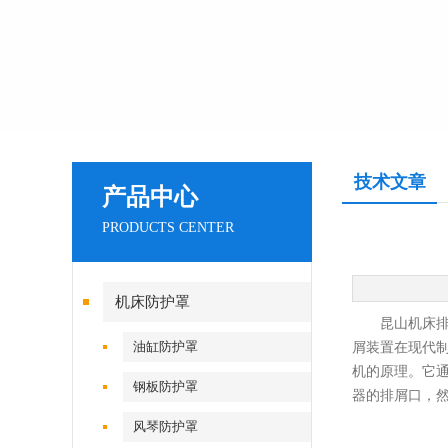
技术文章
产品中心
PRODUCTS CENTER
机床防护罩
昆山机床排屑
油缸防护罩
屑装置在现代
机的原理。它
钢板防护罩
器的排屑口，
风琴防护罩