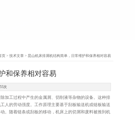
首页
>
技术文章
> 昆山机床排屑机结构简单，日常维护和保养相对容易
护和保养相对容易
55次
除加工过程中产生的金属屑、切削液等杂物的设备。这种排
低工人的劳动强度。工作原理主要基于刮板输送机或链板输送
移动。随着链条或刮板的移动，机床上的切屑和废料被推到机