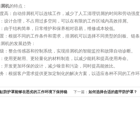
排屑机
的特点：
度高：自动排屑机可以连续工作，减少了人工清理切屑的时间和劳动强度
：设计合理，不占用过多空间，可以在有限的工作区域内高效排屑。
：由于结构简单，日常维护和保养相对容易，维修成本较低。
置：根据不同的工作条件和需求，排屑机可以选择不同类型的刮板、链条
屑机的发展趋势：
级：整合传感器和控制系统，实现排屑机的智能监控和故障自动诊断。
：使用更耐用、更轻量化的材料制造，以减少能耗和提高使用寿命。
：开发更加环保的设计，减少噪音和污染，同时提高能效比。
务：根据客户需求提供更加定制化的解决方案，以适应各种不同的工作环
缸防护罩能够在恶劣的工作环境下保持稳
下一篇：
如何选择合适的盔甲防护罩？