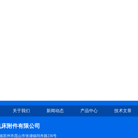
关于我们
新闻动态
产品中心
技术文章
机床附件有限公司
省苏州市昆山市张浦镇同舟路236号