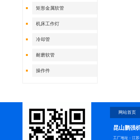
矩形金属软管
机床工作灯
冷却管
耐磨软管
操作件
网站首页
昆山鹏强
工厂地址：江苏