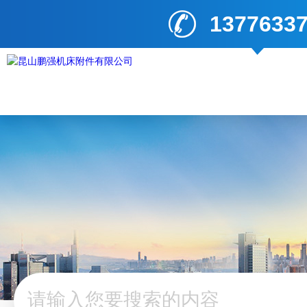
1377633