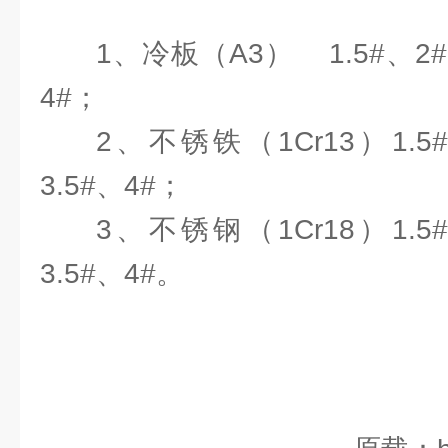
1、冷板（A3） 1.5#、2#、
4#；
2、不锈铁（1Cr13）1.5#
3.5#、4#；
3、不锈钢（1Cr18）1.5#
3.5#、4#。