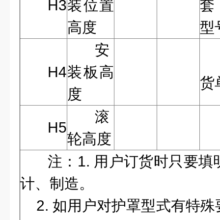
H3
装位置
套
高度
型
安
H4
装板高
货
度
滚
H5
轮高度
注：1. 用户订货时只要
计、制造。
2. 如用户对护罩型式有特