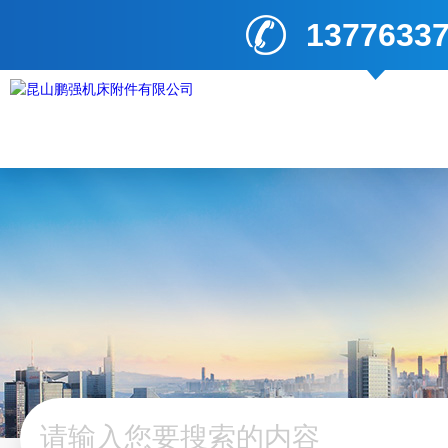
1377633