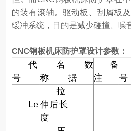
的装有滚轴。驱动板、刮屑板及
缓冲系统，目的是减少碰撞、噪
CNC钢板机床防护罩设计参数：
代
名
数
备
号
称
据
注
号
拉
Le
伸后长
度
压