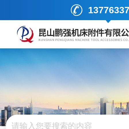
1377633