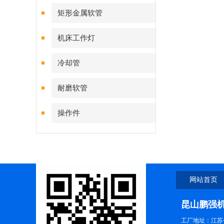
矩形金属软管
机床工作灯
冷却管
耐磨软管
操作件
网站首页
昆山鹏强
工厂地址：江苏