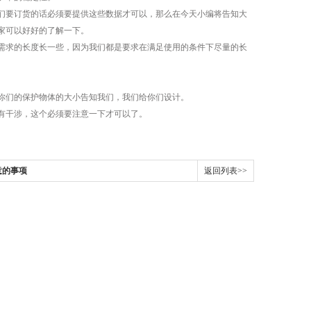
们要订货的话必须要提供这些数据才可以，那么在今天小编将告知大
家可以好好的了解一下。
求的长度长一些，因为我们都是要求在满足使用的条件下尽量的长
们的保护物体的大小告知我们，我们给你们设计。
有干涉，这个必须要注意一下才可以了。
意的事项
返回列表>>