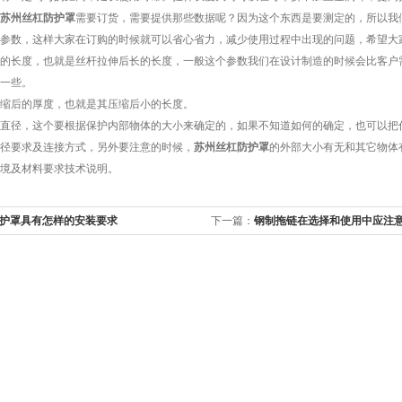
苏州丝杠防护罩
需要订货，需要提供那些数据呢？因为这个东西是要测定的，所以我
参数，这样大家在订购的时候就可以省心省力，减少使用过程中出现的问题，希望大
长度，也就是丝杆拉伸后长的长度，一般这个参数我们在设计制造的时候会比客户需
一些。
后的厚度，也就是其压缩后小的长度。
径，这个要根据保护内部物体的大小来确定的，如果不知道如何的确定，也可以把你
要求及连接方式，另外要注意的时候，
苏州丝杠防护罩
的外部大小有无和其它物体
及材料要求技术说明。
护罩具有怎样的安装要求
下一篇：
钢制拖链在选择和使用中应注