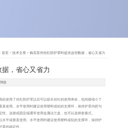
：
首页
>
技术文章
> 购买苏州丝杠防护罩时提供这些数据，省心又省力
数据，省心又省力
39次
，因此使用了丝杠防护罩以后可以延长丝杠的使用寿命，也间接缩小了
垂直使用。水平使用时建议使用塑料或铝的支撑环，保持护罩内腔与
定性。连接或固定端通常使用金属法兰盘，也可以选择套箍式。
水平或垂直使用。水平使用时建议使用塑料或铝的支撑环，保持护
护罩的稳定性。