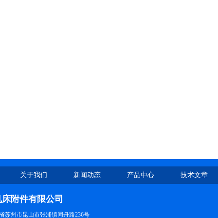
关于我们
新闻动态
产品中心
技术文章
机床附件有限公司
省苏州市昆山市张浦镇同舟路236号