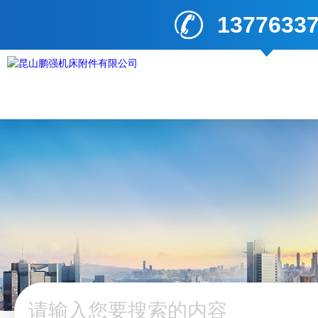
1377633