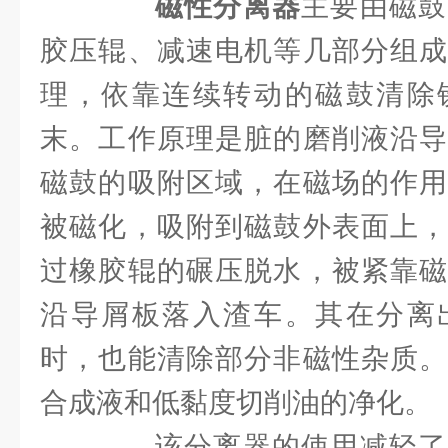
磁性分离器
主要由磁鼓
胶压辊、减速电机等几部分组成
理，依靠连续转动的磁鼓清除
末。工作原理是脏的磨削液沿导
磁鼓的吸附区域，在磁场的作用
被磁化，吸附到磁鼓外表面上，
过橡胶辊的碾压脱水，被紧靠磁
沿导屑板落入渣车。其在分离
时，也能清除部分非磁性杂质。
合成液和低黏度切削油的净化。
该分离器的使用减轻了