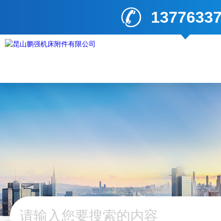
1377633