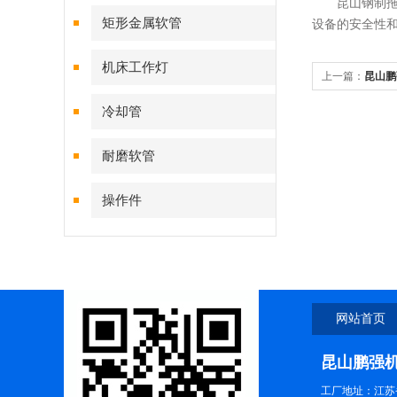
昆山钢制拖链
矩形金属软管
设备的安全性
机床工作灯
上一篇：
昆山鹏
冷却管
耐磨软管
操作件
网站首页
昆山鹏强
工厂地址：江苏