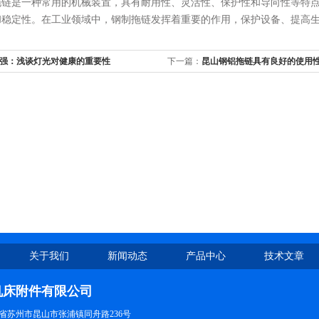
是一种常用的机械装置，具有耐用性、灵活性、保护性和导向性等特点
和稳定性。在工业领域中，钢制拖链发挥着重要的作用，保护设备、提高
强：浅谈灯光对健康的重要性
下一篇：
昆山钢铝拖链具有良好的使用
关于我们
新闻动态
产品中心
技术文章
机床附件有限公司
省苏州市昆山市张浦镇同舟路236号