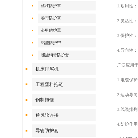
丝杠防护罩
1.耐用性：
卷帘防护罩
2.灵活性：
盔甲防护罩
3.保护性：
铝型防护帘
4.导向性：
螺旋钢带防护套
广泛应用于各
机床排屑机
1.电缆保护
工程塑料拖链
2.运动导向
钢制拖链
3.线缆排列
通风软连接
4.防护作用
导管防护套