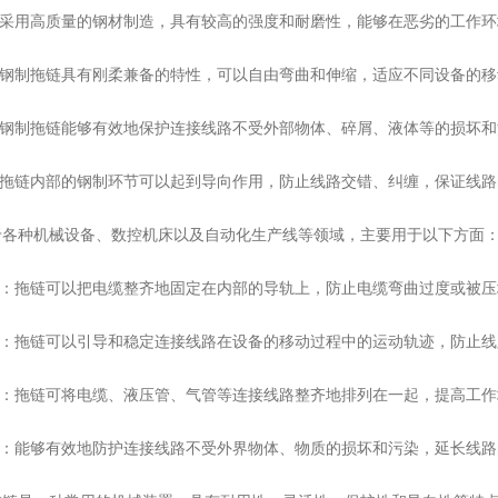
采用高质量的钢材制造，具有较高的强度和耐磨性，能够在恶劣的工作环
钢制拖链具有刚柔兼备的特性，可以自由弯曲和伸缩，适应不同设备的移
钢制拖链能够有效地保护连接线路不受外部物体、碎屑、液体等的损坏和
拖链内部的钢制环节可以起到导向作用，防止线路交错、纠缠，保证线路
种机械设备、数控机床以及自动化生产线等领域，主要用于以下方面
：拖链可以把电缆整齐地固定在内部的导轨上，防止电缆弯曲过度或被压
：拖链可以引导和稳定连接线路在设备的移动过程中的运动轨迹，防止线
：拖链可将电缆、液压管、气管等连接线路整齐地排列在一起，提高工作
：能够有效地防护连接线路不受外界物体、物质的损坏和污染，延长线路