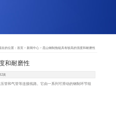
现在的位置：
首页
>
新闻中心
> 昆山钢制拖链具有较高的强度和耐磨性
度和耐磨性
12次
压管和气管等连接线路。它由一系列可滑动的钢制环节组