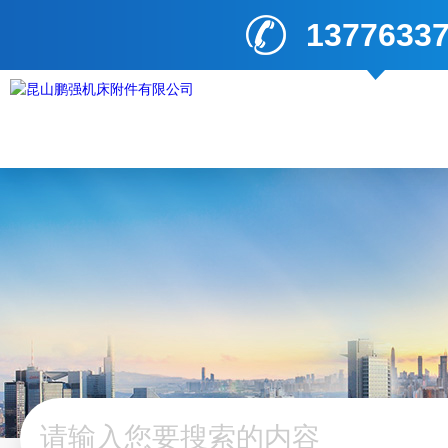
1377633