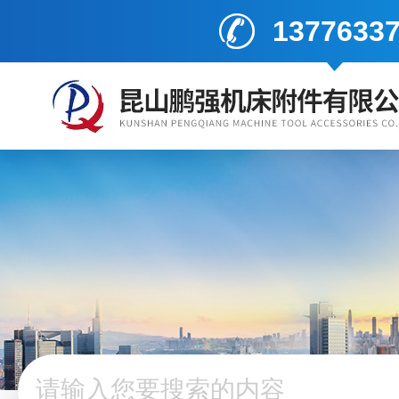
1377633