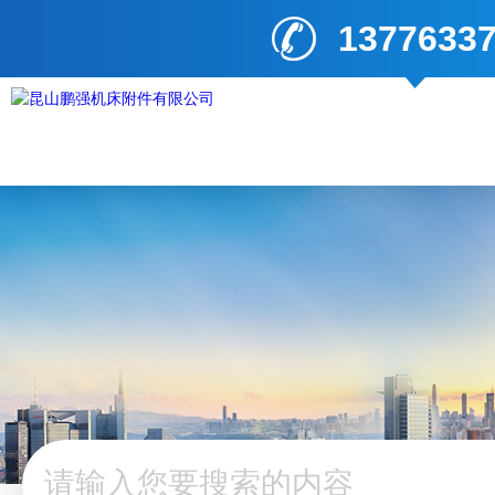
1377633