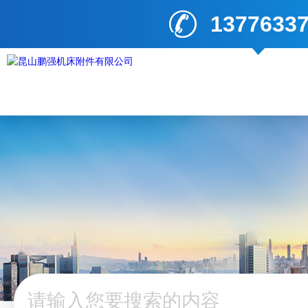
1377633