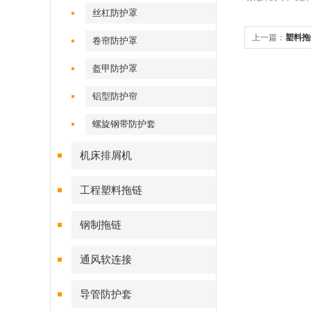
丝杠防护罩
上一篇：
塑料拖
卷帘防护罩
盔甲防护罩
铝型防护帘
螺旋钢带防护套
机床排屑机
工程塑料拖链
钢制拖链
通风软连接
导管防护套