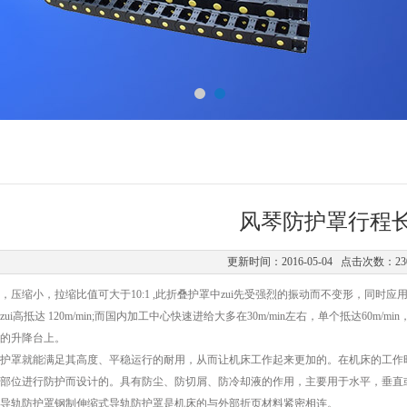
风琴防护罩行程
更新时间：2016-05-04 点击次数：23
，压缩小，拉缩比值可大于10:1 ,此折叠护罩中zui先受强烈的振动而不变形，同时
ui高抵达 120m/min;而国内加工中心快速进给大多在30m/min左右，单个抵达60
的升降台上。
护罩就能满足其高度、平稳运行的耐用，从而让机床工作起来更加的。在机床的工作
部位进行防护而设计的。具有防尘、防切屑、防冷却液的作用，主要用于水平，垂直
导轨防护罩钢制伸缩式导轨防护罩是机床的与外部折页材料紧密相连。