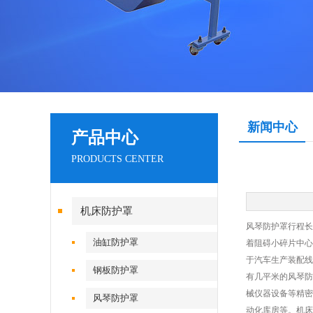
新闻中心
产品中心
PRODUCTS CENTER
机床防护罩
风琴防护罩行程长
油缸防护罩
着阻碍小碎片中心z
于汽车生产装配线
钢板防护罩
有几平米的风琴防
械仪器设备等精密
风琴防护罩
动化库房等。机床