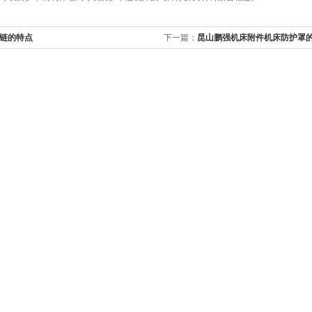
链的特点
下一篇：
昆山鹏强机床附件机床防护罩