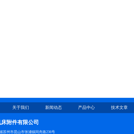
关于我们
新闻动态
产品中心
技术文章
机床附件有限公司
省苏州市昆山市张浦镇同舟路236号