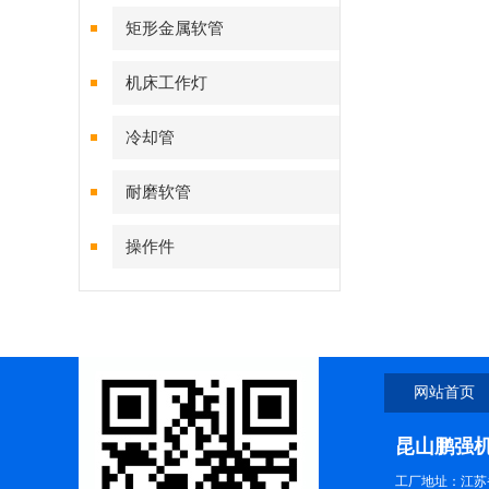
矩形金属软管
机床工作灯
冷却管
耐磨软管
操作件
网站首页
昆山鹏强
工厂地址：江苏