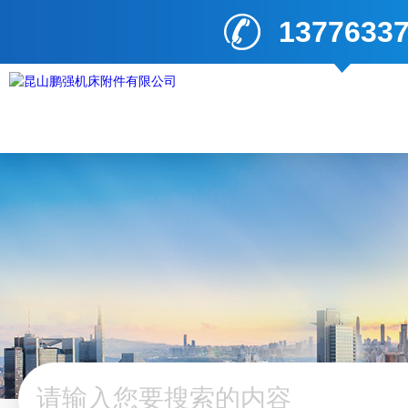
1377633