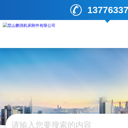
1377633