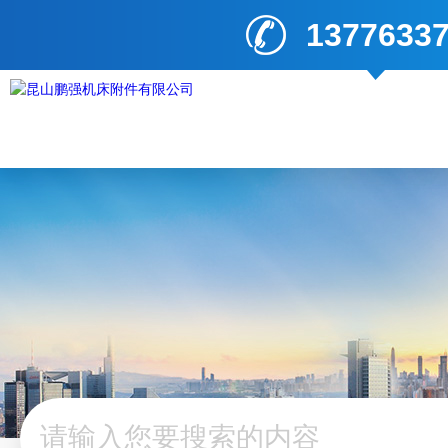
1377633