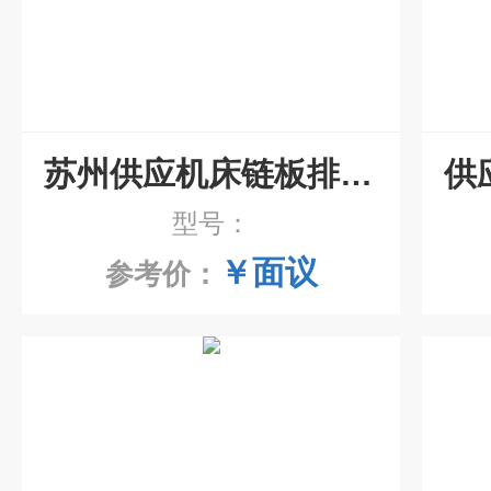
苏州供应机床链板排屑机
型号：
￥面议
参考价：