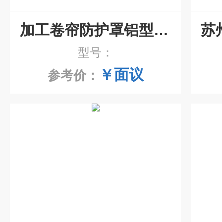
加工卷帘防护罩铝型防护帘
型号：
￥面议
参考价：