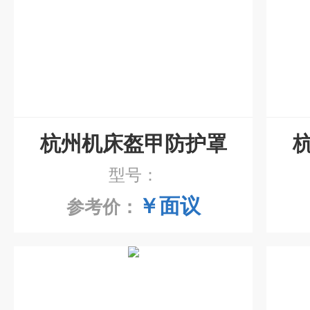
杭州机床盔甲防护罩
型号：
￥面议
参考价：