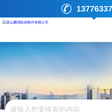
1377633